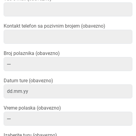
Kontakt telefon sa pozivnim brojem (obavezno)
Broj polaznika (obavezno)
Datum ture (obavezno)
Vreme polaska (obavezno)
Izaberite turu (obavezno)