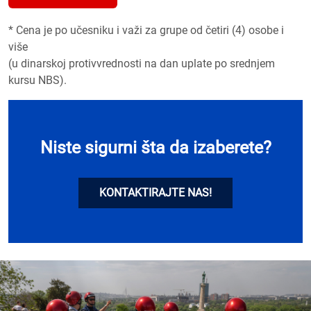
* Cena je po učesniku i važi za grupe od četiri (4) osobe i
više
(u dinarskoj protivvrednosti na dan uplate po srednjem
kursu NBS).
Niste sigurni šta da izaberete?
KONTAKTIRAJTE NAS!