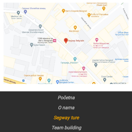
Početna
O nama
Segway ture
Team building